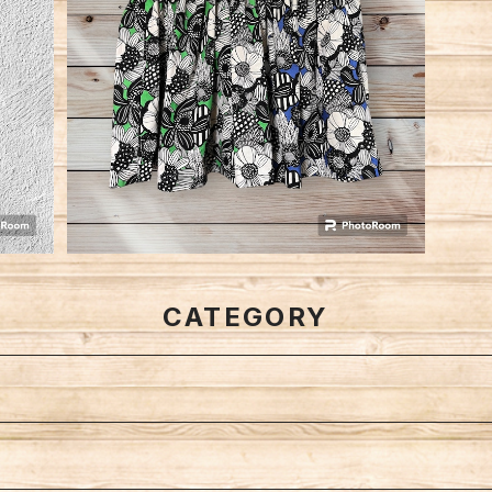
SOLD OUT
ごむごむスカート
¥5,500
CATEGORY