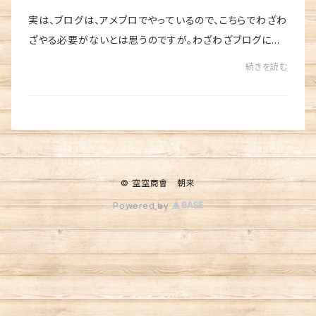
実は、ブログは、アメブロでやっているので、こちらでわざわ
ざやる必要がないとは思うのですが。わざわざブログに行
く方の方が少ないだろうな〜と思って。たまーにアップしよ
続きを読む
うと思います。よろしかったら、note...
© 空空商會 朝来
Powered by