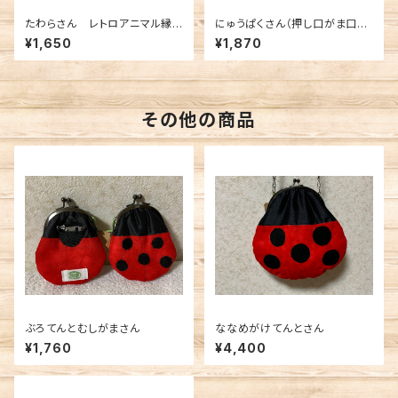
たわらさん レトロアニマル縁
にゅうぱくさん（押し口がま口）
日
レトロアニマル縁日
¥1,650
¥1,870
その他の商品
ぶろてんとむしがまさん
ななめがけてんとさん
¥1,760
¥4,400