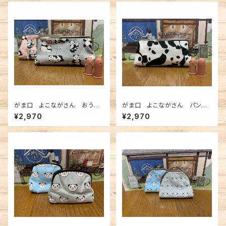
がま口 よこながさん おうち
がま口 よこながさん パンダ
時間パンダ 肉球ひねり
つめつめ 肉球ひねり
¥2,970
¥2,970