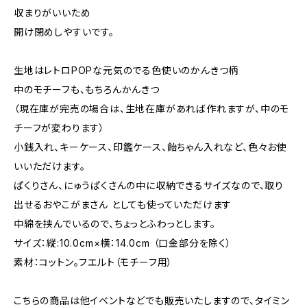
収まりがいいため
開け閉めしやすいです。
生地はレトロPOPな元気のでる色使いのかんきつ柄
中のモチーフも、もちろんかんきつ
（現在庫が完売の場合は、生地在庫があれば作れますが、中のモ
チーフが変わります）
小銭入れ、キーケース、印鑑ケース、飴ちゃん入れなど、色々お使
いいただけます。
ぱくりさん、にゅうぱくさんの中に収納できるサイズなので、取り
出せるおやこがまさん としても使っていただけます
中綿を挟んでいるので、ちょっとふわっとします。
サイズ：縦:10.0cm×横：14.0cm （口金部分を除く）
素材：コットン。フエルト（モチーフ用）
こちらの商品は他イベントなどでも販売いたしますので、タイミン