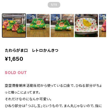
1
/11
たわらがま口 レトロかんきつ
¥1,650
SOLD OUT
空空商會朝来活動当初から使っている口金で、ひねる部分がちょ
っと端っこによってます。
それだけなのになんか可愛い。
ひねり部分は「つぶし玉」というもので、まん丸じゃないので、指に